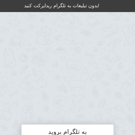
بدون تبلیغات به تلگرام ریدایرکت کنید!
به تلگرام بروید