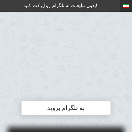
بدون تبلیغات به تلگرام ریدایرکت کنید!
به تلگرام بروید