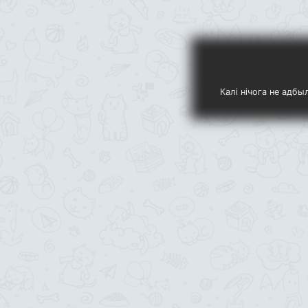
Калі нічога не адб