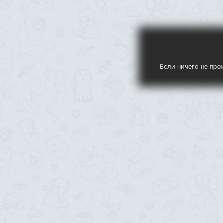
Если ничего не про