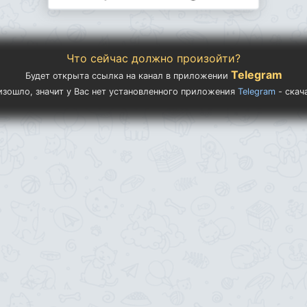
Что сейчас должно произойти?
Telegram
Будет открыта ссылка на канал в приложении
изошло, значит у Вас нет установленного приложения
Telegram
- скач